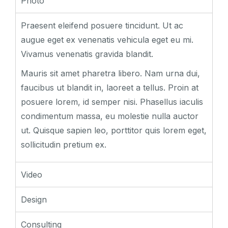
Photo
Praesent eleifend posuere tincidunt. Ut ac
augue eget ex venenatis vehicula eget eu mi.
Vivamus venenatis gravida blandit.
Mauris sit amet pharetra libero. Nam urna dui,
faucibus ut blandit in, laoreet a tellus. Proin at
posuere lorem, id semper nisi. Phasellus iaculis
condimentum massa, eu molestie nulla auctor
ut. Quisque sapien leo, porttitor quis lorem eget,
sollicitudin pretium ex.
Video
Design
Consulting